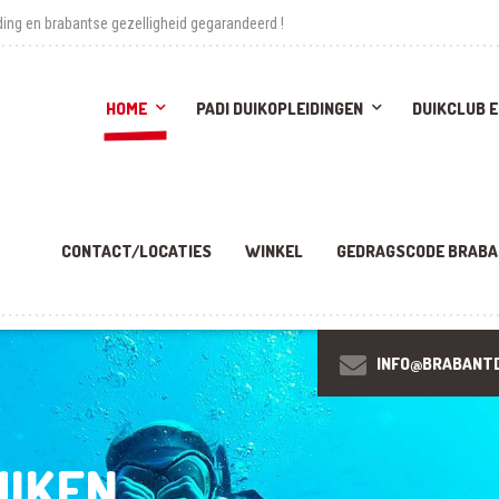
ing en brabantse gezelligheid gegarandeerd !
HOME
PADI DUIKOPLEIDINGEN
DUIKCLUB 
CONTACT/LOCATIES
WINKEL
GEDRAGSCODE BRABA
INFO@BRABANTD
UIKEN