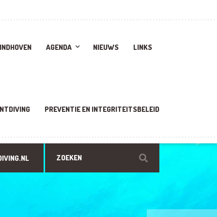
EINDHOVEN
AGENDA
NIEUWS
LINKS
NTDIVING
PREVENTIE EN INTEGRITEITSBELEID
IVING.NL