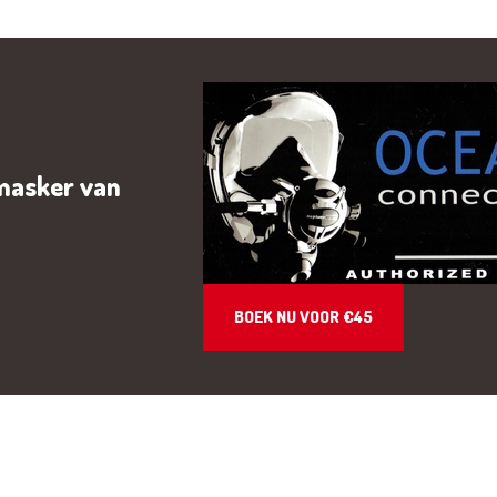
masker van
BOEK NU VOOR €45