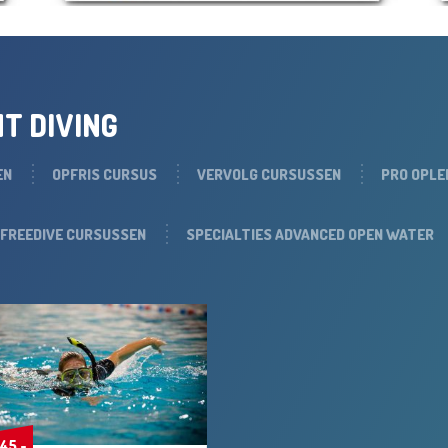
T DIVING
EN
OPFRIS CURSUS
VERVOLG CURSUSSEN
PRO OPLE
FREEDIVE CURSUSSEN
SPECIALTIES ADVANCED OPEN WATER
 45,-
 45,-