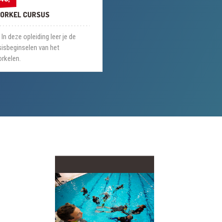
ORKEL CURSUS
In deze opleiding leer je de
isbeginselen van het
rkelen.