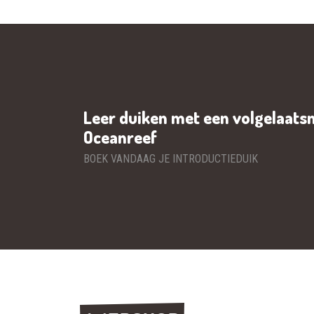
Leer duiken met een volgelaats
Oceanreef
BOEK VANDAAG JE INTRODUCTIEDUIK