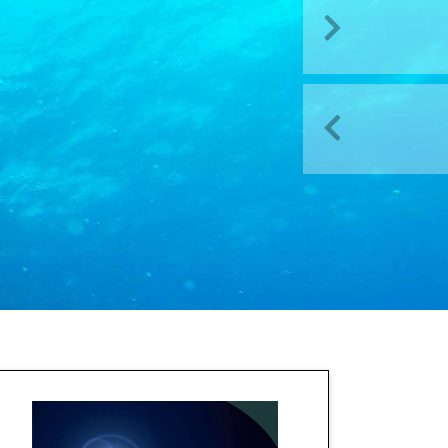
Volgende
Vorige